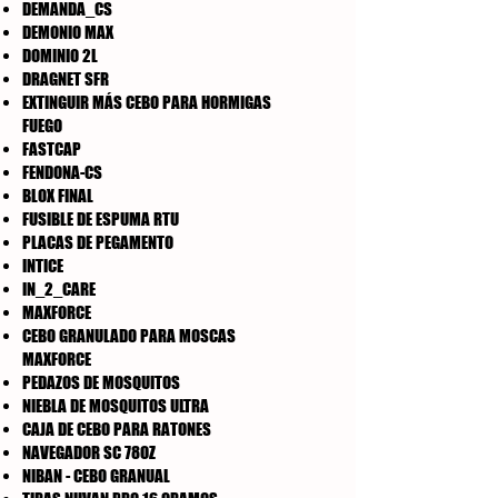
DEMANDA_CS
DEMONIO MAX
DOMINIO 2L
DRAGNET SFR
EXTINGUIR MÁS CEBO PARA HORMIGAS
FUEGO
FASTCAP
FENDONA-CS
BLOX FINAL
FUSIBLE DE ESPUMA RTU
PLACAS DE PEGAMENTO
INTICE
IN_2_CARE
MAXFORCE
CEBO GRANULADO PARA MOSCAS
MAXFORCE
PEDAZOS DE MOSQUITOS
NIEBLA DE MOSQUITOS ULTRA
CAJA DE CEBO PARA RATONES
NAVEGADOR SC 78OZ
NIBAN - CEBO GRANUAL